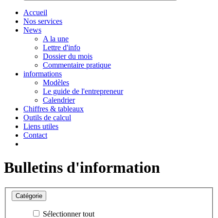
Accueil
Nos services
News
A la une
Lettre d'info
Dossier du mois
Commentaire pratique
informations
Modèles
Le guide de l'entrepreneur
Calendrier
Chiffres & tableaux
Outils de calcul
Liens utiles
Contact
Bulletins d'information
Catégorie
Sélectionner tout