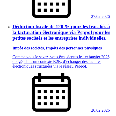
27.02.2026
Déduction fiscale de 120 % pour les frais liés à
la facturation électronique via Peppol pour les
petites sociétés et les entreprises individuelles.
Impôt des sociétés, Impôts des personnes physiques
Comme vous le savez, vous êtes, depuis le 1er janvier 2026,
obligé, dans un contexte B2B, d’échanger des factures
électroniques structurées via le réseau Peppol.
26.02.2026