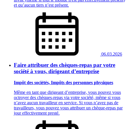
et qu’aucun tiers n’est présent.
06.03.2026
Faire attribuer des chèques‑repas par votre
société à vous, dirigeant d’entreprise
Impôt des sociétés, Impôts des personnes physiques
Même en tant que dirigeant d’entreprise, vous pouvez vous
octroyer des chèques‑repas via votre société, même si vous
n’avez aucun travailleur en service. Si vous n’avez pas de
travailleurs, vous pouvez vous attribuer un chèque‑repas par
jour effectivement presté.