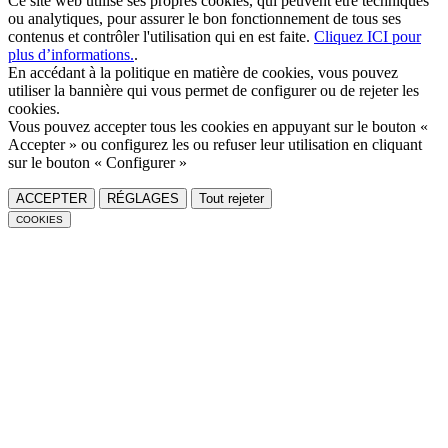
Ce site web utilise ses propres cookies, qui peuvent être techniques
ou analytiques, pour assurer le bon fonctionnement de tous ses
contenus et contrôler l'utilisation qui en est faite.
Cliquez ICI pour
plus d’informations.
.
En accédant à la politique en matière de cookies, vous pouvez
utiliser la bannière qui vous permet de configurer ou de rejeter les
cookies.
Vous pouvez accepter tous les cookies en appuyant sur le bouton «
Accepter » ou configurez les ou refuser leur utilisation en cliquant
sur le bouton « Configurer »
ACCEPTER
RÉGLAGES
Tout rejeter
COOKIES