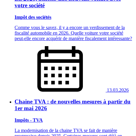
votre société
Impôt des sociétés
Comme vous le savez, il y a encore un verdissement de la
fiscalité automobile en 2026. Quelle voiture votre société
peut-elle encore acquérir de manière fiscalement intéressante?
13.03.2026
Chaine TVA : de nouvelles mesures à partir du
1er mai 2026
Impôts - TVA
La modernisation de la chaine TVA se fait de manière
progressive depuis 2025. Certaines mesures sont déjà en