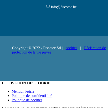
info@fiscotec.be
Copyright © 2022 - Fiscotec Srl |
cookies
|
Déclaration de
protection de la vie privée
UTILISATION DES COOKIES
Mention légale
Politique de confidentialité
Politique de cookies