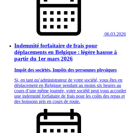
06.03.2026
Indemnité forfaitaire de frais pour
déplacements en Belgique : légère hausse à
partir du 1er mars 2026
Impôt des sociétés, Impôts des personnes physiques
Si, en tant qu’administrateur de votre société, vous êtes en
déplacement en Belgique pendant au moins six heures au
cours d’une même journée, votre société peut vous accorder
une indemnité forfaitaire de frais pour les coûts des repas et
des boissons pris en cours de route.