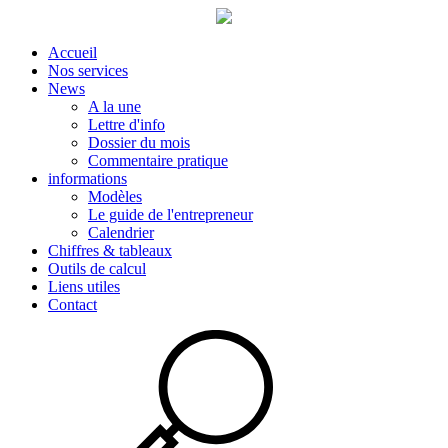
Accueil
Nos services
News
A la une
Lettre d'info
Dossier du mois
Commentaire pratique
informations
Modèles
Le guide de l'entrepreneur
Calendrier
Chiffres & tableaux
Outils de calcul
Liens utiles
Contact