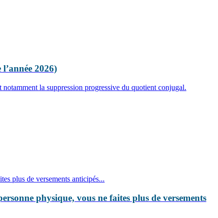
e l’année 2026)
it notamment la suppression progressive du quotient conjugal.
personne physique, vous ne faites plus de versements