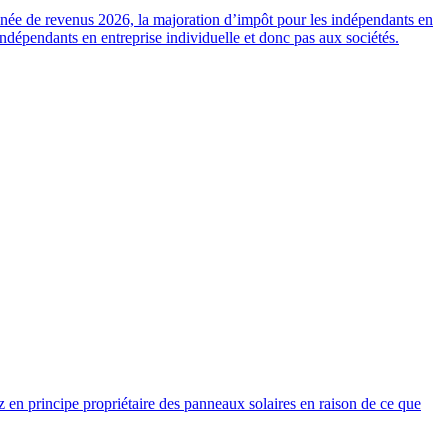
année de revenus 2026, la majoration d’impôt pour les indépendants en
indépendants en entreprise individuelle et donc pas aux sociétés.
nez en principe propriétaire des panneaux solaires en raison de ce que