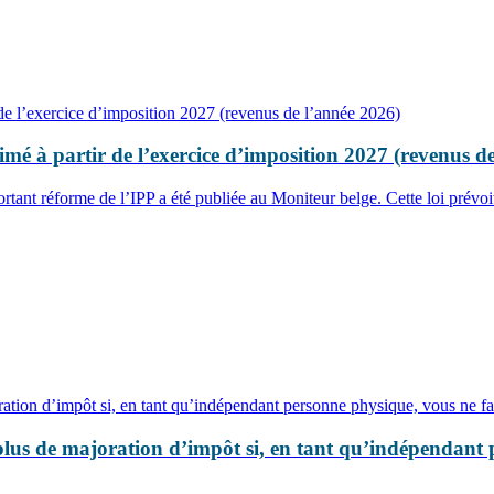
mé à partir de l’exercice d’imposition 2027 (revenus d
tant réforme de l’IPP a été publiée au Moniteur belge. Cette loi prévo
 plus de majoration d’impôt si, en tant qu’indépendant 