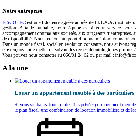
Notre entreprise
FISCOTEC
est une fiduciaire agréée auprès de l’I.T.A.A. (institute
gestion. A taille humaine, notre équipe est à votre service pour v
accompagnement optimal aux sociétés, aux dirigeants d’entreprises,
de disponibilité. Nous mettons un point d’honneur à donner
une répon
Dans un monde fiscal, social en évolution constante, nous suivons régu
et exerçons notre métier en suivant les règles déontologiques propres
Vous pouvez nous contacter au 060/31.24.62 ou par mail : info@fisco
A la une
Louer un appartement meublé à des particuliers
Si vous souhaitez louer (à des fins privées) un logement meublé,
le plan fiscal, une combinaison de location immobilière et de lo