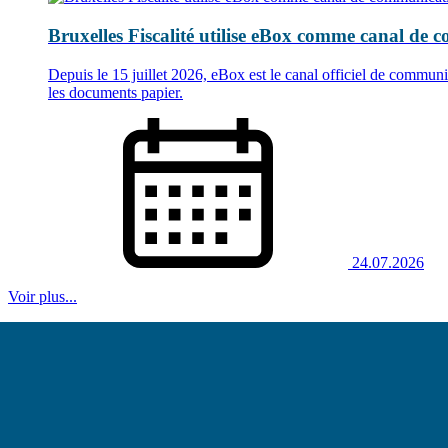
Bruxelles Fiscalité utilise eBox comme canal de c
Depuis le 15 juillet 2026, eBox est le canal officiel de commu
les documents papier.
24.07.2026
Voir plus...