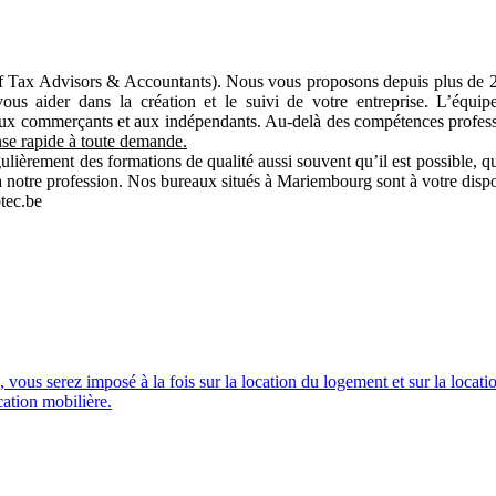
 of Tax Advisors & Accountants). Nous vous proposons depuis plus de 20 
ous aider dans la création et le suivi de votre entreprise. L’équipe
 aux commerçants et aux indépendants. Au-delà des compétences profes
se rapide à toute demande.
lièrement des formations de qualité aussi souvent qu’il est possible, qu’
 à notre profession. Nos bureaux situés à Mariembourg sont à votre disp
tec.be
 vous serez imposé à la fois sur la location du logement et sur la locati
cation mobilière.