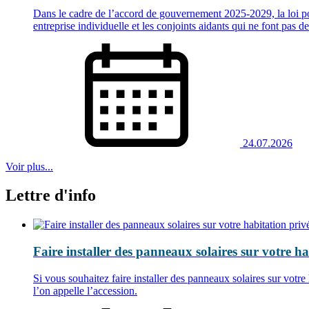
Dans le cadre de l’accord de gouvernement 2025-2029, la loi por
entreprise individuelle et les conjoints aidants qui ne font pas
24.07.2026
Voir plus...
Lettre d'info
Faire installer des panneaux solaires sur votre hab
Si vous souhaitez faire installer des panneaux solaires sur votre
l’on appelle l’accession.