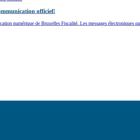
ommunication officiel!
nication numérique de Bruxelles Fiscalité. Les messages électroniques 