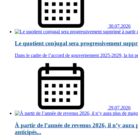
30.07.2026
Le quotient conjugal sera progressivement suppri
Dans le cadre de l’accord de gouvernement 2025‑2029, la loi por
29.07.2026
À partir de l’année de revenus 2026, il n’y aura
anticipés...