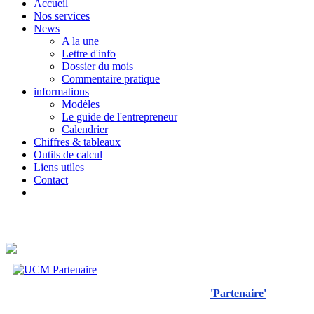
Accueil
Nos services
News
A la une
Lettre d'info
Dossier du mois
Commentaire pratique
informations
Modèles
Le guide de l'entrepreneur
Calendrier
Chiffres & tableaux
Outils de calcul
Liens utiles
Contact
'Partenaire'