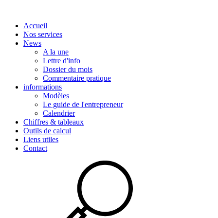
Accueil
Nos services
News
A la une
Lettre d'info
Dossier du mois
Commentaire pratique
informations
Modèles
Le guide de l'entrepreneur
Calendrier
Chiffres & tableaux
Outils de calcul
Liens utiles
Contact