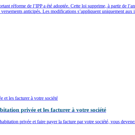
tant réforme de l’IPP a été adoptée. Cette loi supprime, à partir de l’
 de versements anticipés. Les modifications s’appliquent uniquement aux 
itation privée et les facturer à votre société
 habitation privée et faire payer la facture par votre société, vous deve