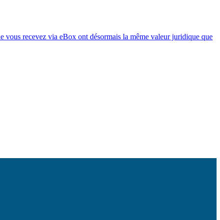
que vous recevez via eBox ont désormais la même valeur juridique que